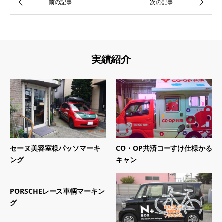
実績紹介
セーヌ美容室様パッソマーキ
CO・OP共済コーすけ仕様かる
ング
キャン
PORSCHEレース車輌マーキン
グ