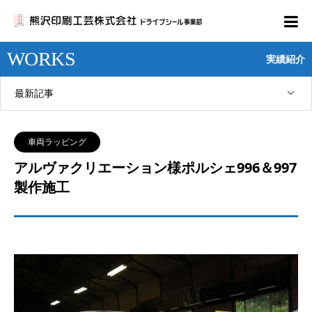
WORKS
実績紹介
最新記事
車両ラッピング
アルヴァクリエーション様ポルシェ996＆997
製作施工