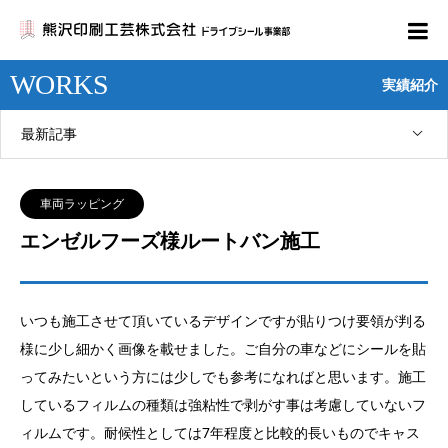
WORKS
実績紹介
最新記事
車両ラッピング
エンゼルフーズ様ルートバン施工
いつも施工させて頂いているデザインですが貼りつけ要領が判る
様に少し細かく画像を載せました。ご自分の車などにシールを貼
ってみたいという方には少しでも参考になればと思います。施工
しているフィルムの種類は強粘性で剥がす事は考慮していないフ
ィルムです。耐候性としては7年程度と比較的長いものでキャス