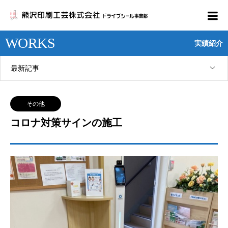
WORKS
実績紹介
最新記事
その他
コロナ対策サインの施工