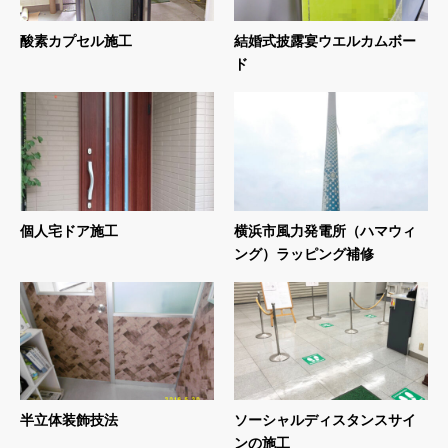
酸素カプセル施工
結婚式披露宴ウエルカムボー
ド
個人宅ドア施工
横浜市風力発電所（ハマウィ
ング）ラッピング補修
半立体装飾技法
ソーシャルディスタンスサイ
ンの施工