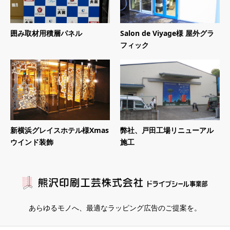
囲み取材用積層パネル
Salon de Viyage様 屋外グラ
フィック
新横浜グレイスホテル様Xmas
弊社、戸田工場リニューアル
ウインド装飾
施工
あらゆるモノへ、
最適なラッピング広告のご提案を。