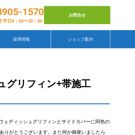
3905-1570
お問合せ
 平日9：00〜18：00
採用情報
ショップ案内
ュグリフィン+帯施工
スウェディッシュグリフィンとサイドカバーに同色の
ありがとうございます。また何か御座いましたら