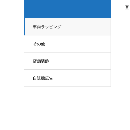
宜
車両ラッピング
その他
店舗装飾
自販機広告