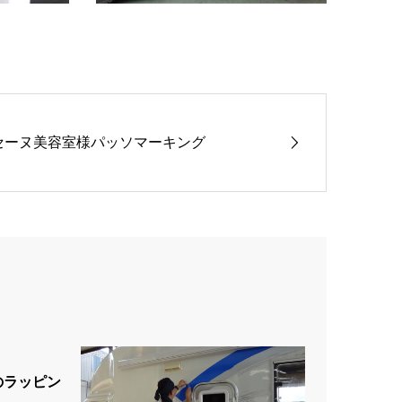
セーヌ美容室様パッソマーキング
Lのラッピン