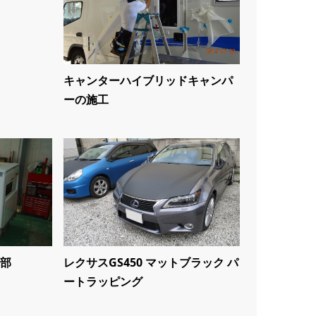
キャンターハイブリッドキャンパ
ーの施工
部
レクサスGS450 マットブラック パ
ートラッピング