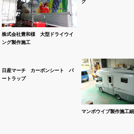
グ
株式会社豊和様 大型ドライウイ
ング製作施工
日産マーチ カーボンシート パ
ートラップ
マンボウイブ製作施工細