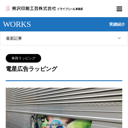
WORKS
実績紹介
最新記事
車両ラッピング
電星広告ラッピング