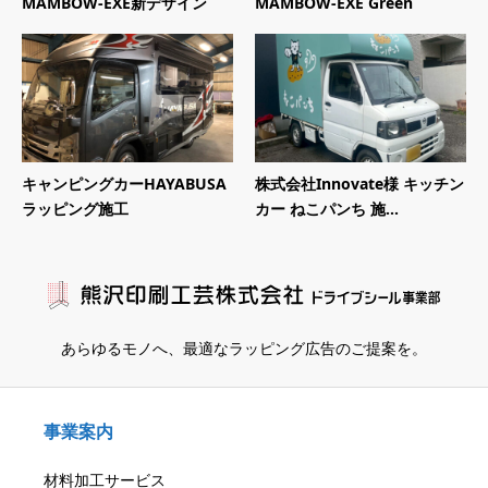
MAMBOW-EXE新デザイン
MAMBOW-EXE Green
キャンピングカーHAYABUSA
株式会社Innovate様 キッチン
ラッピング施工
カー ねこパンち 施...
あらゆるモノへ、
最適なラッピング広告のご提案を。
事業案内
材料加工サービス