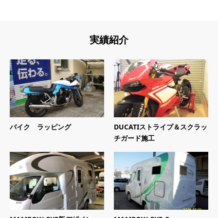
実績紹介
バイク ラッピング
DUCATIストライプ＆スクラッ
チガード施工