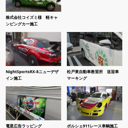
株式会社コイズミ様 軽キャ
ンピングカー施工
NightSportsRX-8ニューデザ
松戸東自動車教習所 送迎車
イン施工
マーキング
電星広告ラッピング
ポルシェ911レース車輌施工