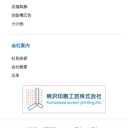
店舗装飾
自販機広告
その他
会社案内
社長挨拶
会社概要
沿革