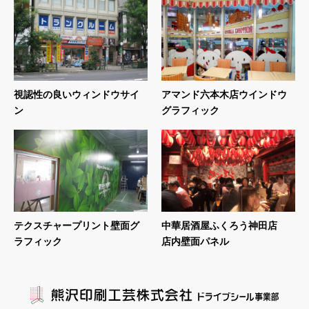
視認性の良いウィンドウサイ
アマンド六本木店ウインドウ
ン
グラフィック
テクスチャープリント壁面グ
中華居酒屋ふくろう神田店
ラフィック
店内壁面パネル