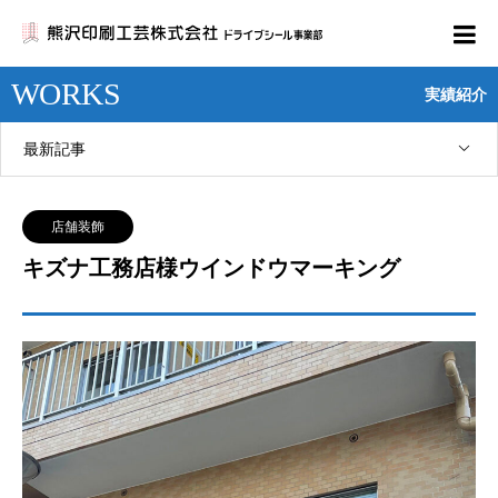
WORKS
実績紹介
最新記事
店舗装飾
キズナ工務店様ウインドウマーキング