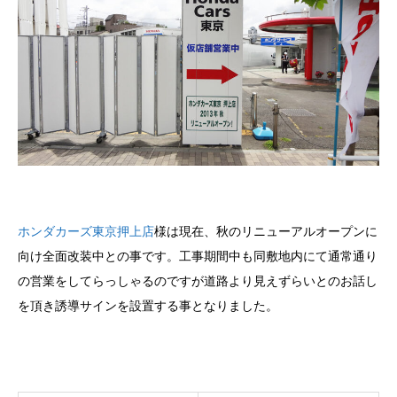
ホンダカーズ東京押上店
様は現在、秋のリニューアルオープンに
向け全面改装中との事です。工事期間中も同敷地内にて通常通り
の営業をしてらっしゃるのですが道路より見えずらいとのお話し
を頂き誘導サインを設置する事となりました。