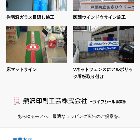
住宅窓ガラス目隠し施工
医院ウインドウサイン施工
床マットサイン
Vネットフェンスにアルポリッ
ク看板取り付け
あらゆるモノへ、
最適なラッピング広告のご提案を。