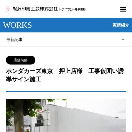
WORKS
実績紹介
最新記事
店舗装飾
ホンダカーズ東京 押上店様 工事仮囲い誘
導サイン施工