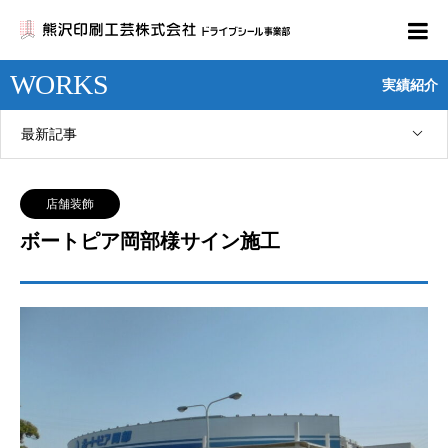
WORKS
実績紹介
最新記事
店舗装飾
ボートピア岡部様サイン施工