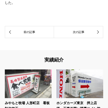
した。
実績紹介
みやもと牧場 人形町店 看板
ホンダカーズ東京 押上店