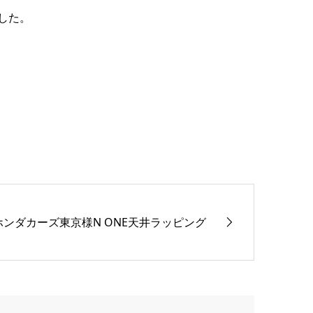
した。
ホンダカーズ東京様N ONE天井ラッピング