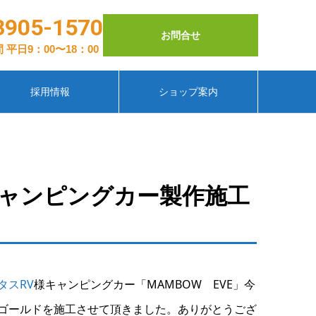
3905-1570
お問合せ
 平日9：00〜18：00
採用情報
ショップ案内
キャンピングカー製作施工
タスRV
様キャンピングカー「MAMBOW EVE」今
ゴールドを施工させて頂きました。ありがとうござ