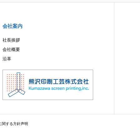
会社案内
社長挨拶
会社概要
沿革
に関する方針声明