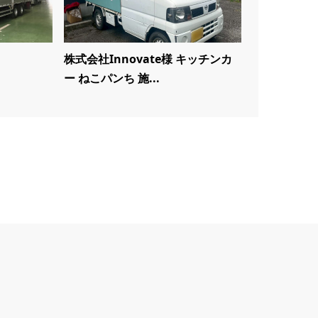
株式会社Innovate様 キッチンカ
ー ねこパンち 施...