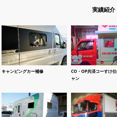
実績紹介
キャンピングカー補修
CO・OP共済コーすけ
ャン