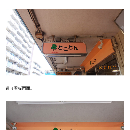
吊り看板両面。