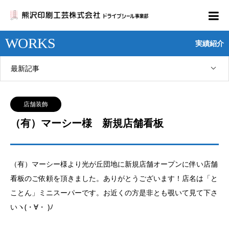
WORKS
実績紹介
最新記事
店舗装飾
（有）マーシー様 新規店舗看板
（有）マーシー様より光が丘団地に新規店舗オープンに伴い店舗
看板のご依頼を頂きました。ありがとうございます！店名は「と
ことん」ミニスーパーです。お近くの方是非とも覗いて見て下さ
いヽ(・∀・ )ﾉ