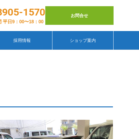
3905-1570
お問合せ
 平日9：00〜18：00
採用情報
ショップ案内