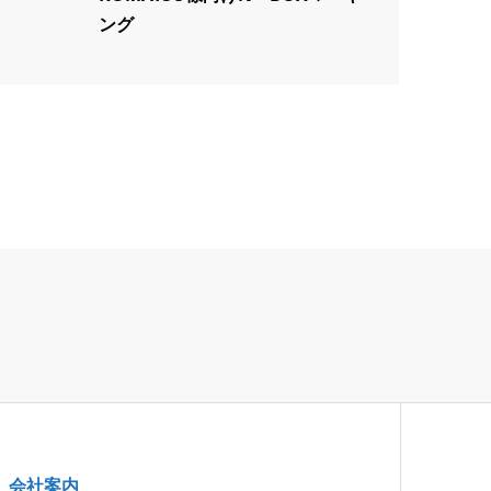
ング
会社案内