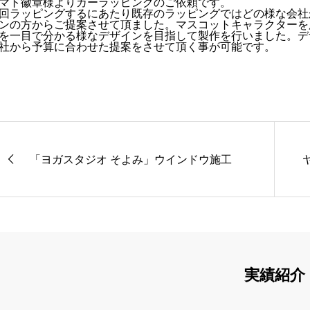
マト徽章様よりカーラッピングのご依頼です。
回ラッピングするにあたり既存のラッピングではどの様な会社
ンの方からご提案させて頂ました。マスコットキャラクターを
を一目で分かる様なデザインを目指して製作を行いました。デ
社から予算に合わせた提案をさせて頂く事が可能です。
「ヨガスタジオ そよみ」ウインドウ施工
実績紹介