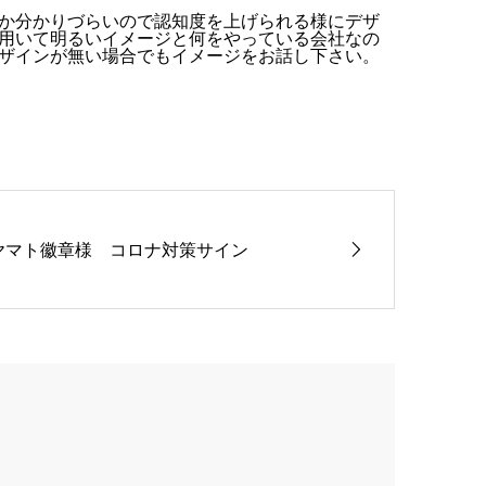
か分かりづらいので認知度を上げられる様にデザ
用いて明るいイメージと何をやっている会社なの
ザインが無い場合でもイメージをお話し下さい。
ヤマト徽章様 コロナ対策サイン