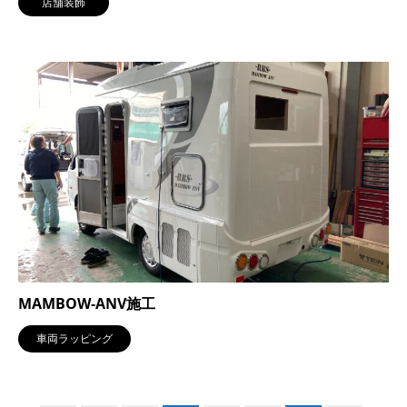
店舗装飾
MAMBOW-ANV施工
車両ラッピング