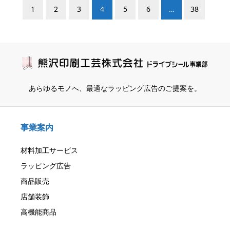
1
2
3
4
5
6
…
38
あらゆるモノへ、
最適なラッピング広告のご提案を。
事業案内
材料加工サービス
ラッピング広告
商品販売
店舗装飾
高機能商品