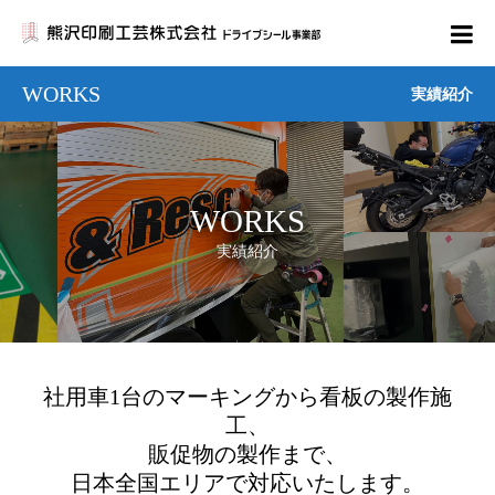
WORKS
実績紹介
WORKS
実績紹介
社用車1台のマーキングから看板の製作施
工、
販促物の製作まで、
日本全国エリアで対応いたします。