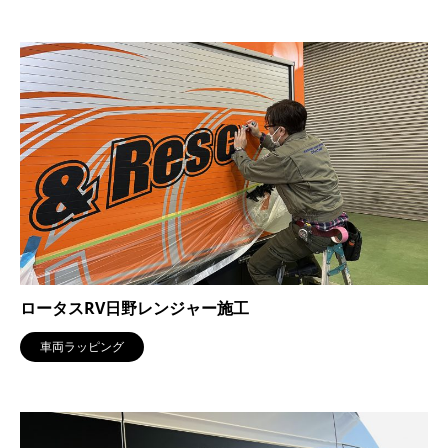
ロータスRV日野レンジャー施工
車両ラッピング