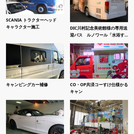
SCANIA トラクターヘッド
キャラクター施工
DIC川村記念美術館様の専用送
迎バス ルノワール「水浴す...
キャンピングカー補修
CO・OP共済コーすけ仕様かる
キャン